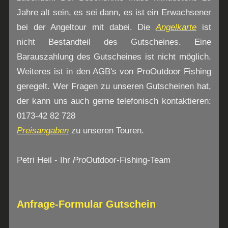
Jahre alt sein, es sei dann, es ist ein Erwachsener
bei der Angeltour mit dabei. Die
Angelkarte
ist
nicht Bestandteil des Gutscheines. Eine
Barauszahlung des Gutscheines ist nicht möglich.
Weiteres ist in den AGB's von ProOutdoor Fishing
geregelt. Wer Fragen zu unseren Gutscheinen hat,
der kann uns auch gerne telefonisch kontaktieren:
0173-42 82 728
Preisangaben
zu unseren Touren.
Petri Heil - Ihr
Pro
Outdoor-Fishing-Team
Anfrage-Formular Gutschein